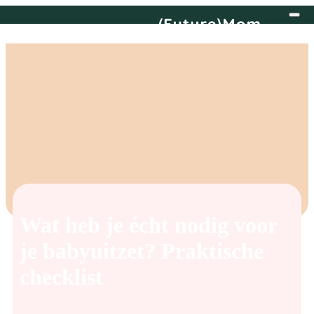
Wat heb je écht nodig voor
je babyuitzet? Praktische
checklist