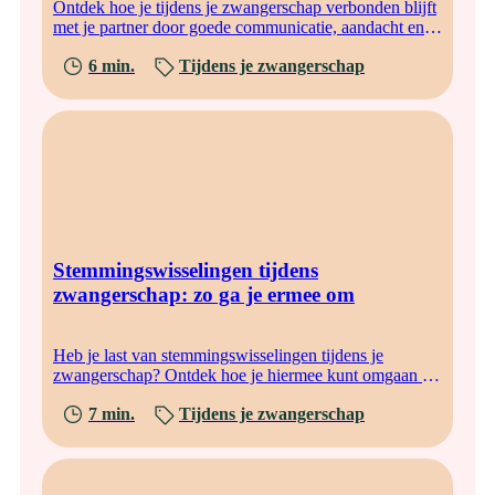
Ontdek hoe je tijdens je zwangerschap verbonden blijft
met je partner door goede communicatie, aandacht en
gezamenlijke voorbereiding.
6 min.
Tijdens je zwangerschap
Stemmingswisselingen tijdens
zwangerschap: zo ga je ermee om
Heb je last van stemmingswisselingen tijdens je
zwangerschap? Ontdek hoe je hiermee kunt omgaan en
wanneer je extra hulp moet zoeken.
7 min.
Tijdens je zwangerschap