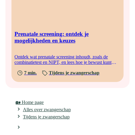
Prenatale screening: ontdek je
mogelijkheden en keuzes
Ontdek wat prenatale screening inhoudt, zoals de
combinatietest en NIPT, en lees hoe je bewust kunt
kiezen wat bij jou past.
7 min.
Tijdens je zwangerschap
🏡 Home page
Alles over zwangerschap
Tijdens je zwangerschap
Wat heb je écht nodig voor je babyuitzet? Praktische
checklist