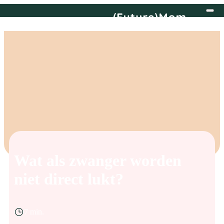
Wat als zwanger worden
niet direct lukt?
7 min.