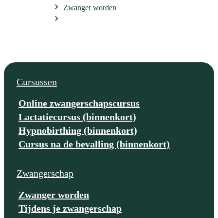
Zwanger worden
Wat als zwanger worden niet direct lukt?
Cursussen
Online zwangerschapscursus
Lactatiecursus (binnenkort)
Hypnobirthing (binnenkort)
Cursus na de bevalling (binnenkort)
Zwangerschap
Zwanger worden
Tijdens je zwangerschap