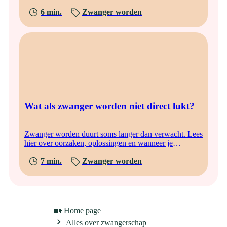
een gezonde levensstijl.
6 min.
Zwanger worden
Wat als zwanger worden niet direct lukt?
Zwanger worden duurt soms langer dan verwacht. Lees
hier over oorzaken, oplossingen en wanneer je
medische hulp kunt zoeken.
7 min.
Zwanger worden
🏡 Home page
Alles over zwangerschap